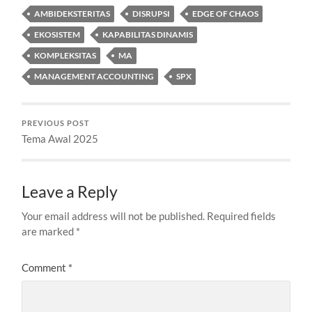
AMBIDEKSTERITAS
DISRUPSI
EDGE OF CHAOS
EKOSISTEM
KAPABILITAS DINAMIS
KOMPLEKSITAS
MA
MANAGEMENT ACCOUNTING
SPX
PREVIOUS POST
Tema Awal 2025
Leave a Reply
Your email address will not be published.
Required fields
are marked
*
Comment
*