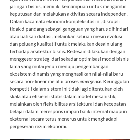
jaringan bisnis, memiliki kemampuan untuk mengambil
keputusan dan melakukan aktivitas secara independen.
Dalam kacamata ekonomi kompleksitas ini, disrupsi
tidak dipandang sebagai gangguan yang harus dihindari
atau bahkan diatasi, melainkan sebuah mesin evolusi
dan peluang kualitatif untuk melakukan desain ulang
terhadap arsitektur bisnis. Redesain dilakukan dengan
menggeser strategi dari sekadar optimisasi model bisnis
lama yang mulai jenuh menuju pengembangan
ekosistem dinamis yang menghasilkan nilai-nilai baru
secara non-linear melalui proses
emergence
. Keunggulan
kompetitif dalam sistem ini tidak lagi ditentukan oleh
skala atau efisiensi statis dalam model mekanistik,
melainkan oleh fleksibilitas arsitektural dan kecepatan
belajar dalam merespons umpan balik internal maupun
eksternal secara terus menerus untuk menghadapi
pergeseran rezim ekonomi.