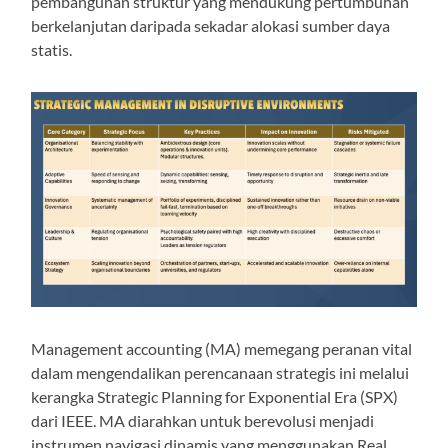
pembangunan struktur yang mendukung pertumbuhan
berkelanjutan daripada sekadar alokasi sumber daya
statis.
Management accounting (MA) memegang peranan vital
dalam mengendalikan perencanaan strategis ini melalui
kerangka Strategic Planning for Exponential Era (SPX)
dari IEEE. MA diarahkan untuk berevolusi menjadi
instrumen navigasi dinamis yang menggunakan Real