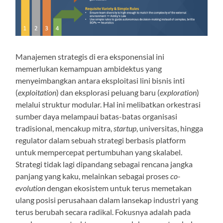
Manajemen strategis di era eksponensial ini
memerlukan kemampuan ambidektus yang
menyeimbangkan antara eksploitasi lini bisnis inti
(
exploitation
) dan eksplorasi peluang baru (
exploration
)
melalui struktur modular. Hal ini melibatkan orkestrasi
sumber daya melampaui batas-batas organisasi
tradisional, mencakup mitra,
startup
, universitas, hingga
regulator dalam sebuah strategi berbasis platform
untuk mempercepat pertumbuhan yang skalabel.
Strategi tidak lagi dipandang sebagai rencana jangka
panjang yang kaku, melainkan sebagai proses
co-
evolution
dengan ekosistem untuk terus memetakan
ulang posisi perusahaan dalam lansekap industri yang
terus berubah secara radikal. Fokusnya adalah pada