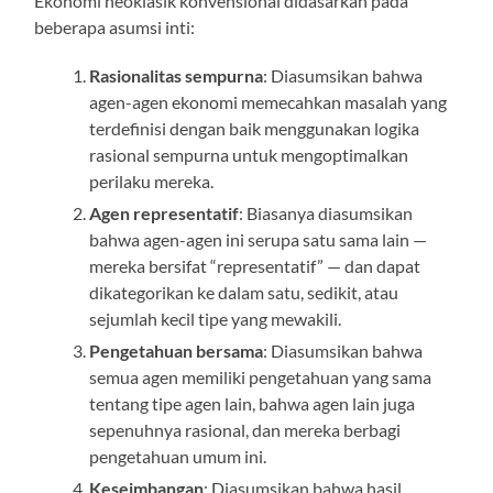
Ekonomi neoklasik konvensional didasarkan pada
beberapa asumsi inti:
Rasionalitas sempurna
: Diasumsikan bahwa
agen-agen ekonomi memecahkan masalah yang
terdefinisi dengan baik menggunakan logika
rasional sempurna untuk mengoptimalkan
perilaku mereka.
Agen representatif
: Biasanya diasumsikan
bahwa agen-agen ini serupa satu sama lain —
mereka bersifat “representatif” — dan dapat
dikategorikan ke dalam satu, sedikit, atau
sejumlah kecil tipe yang mewakili.
Pengetahuan bersama
: Diasumsikan bahwa
semua agen memiliki pengetahuan yang sama
tentang tipe agen lain, bahwa agen lain juga
sepenuhnya rasional, dan mereka berbagi
pengetahuan umum ini.
Keseimbangan
: Diasumsikan bahwa hasil