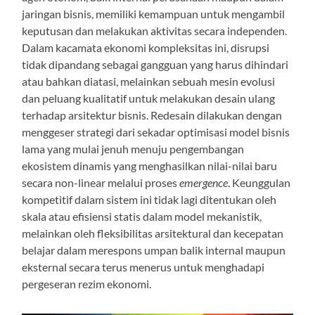
jaringan bisnis, memiliki kemampuan untuk mengambil
keputusan dan melakukan aktivitas secara independen.
Dalam kacamata ekonomi kompleksitas ini, disrupsi
tidak dipandang sebagai gangguan yang harus dihindari
atau bahkan diatasi, melainkan sebuah mesin evolusi
dan peluang kualitatif untuk melakukan desain ulang
terhadap arsitektur bisnis. Redesain dilakukan dengan
menggeser strategi dari sekadar optimisasi model bisnis
lama yang mulai jenuh menuju pengembangan
ekosistem dinamis yang menghasilkan nilai-nilai baru
secara non-linear melalui proses
emergence
. Keunggulan
kompetitif dalam sistem ini tidak lagi ditentukan oleh
skala atau efisiensi statis dalam model mekanistik,
melainkan oleh fleksibilitas arsitektural dan kecepatan
belajar dalam merespons umpan balik internal maupun
eksternal secara terus menerus untuk menghadapi
pergeseran rezim ekonomi.