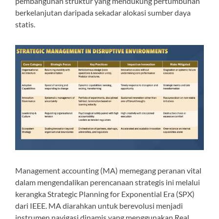
pembangunan struktur yang mendukung pertumbuhan
berkelanjutan daripada sekadar alokasi sumber daya
statis.
Management accounting (MA) memegang peranan vital
dalam mengendalikan perencanaan strategis ini melalui
kerangka Strategic Planning for Exponential Era (SPX)
dari IEEE. MA diarahkan untuk berevolusi menjadi
instrumen navigasi dinamis yang menggunakan Real