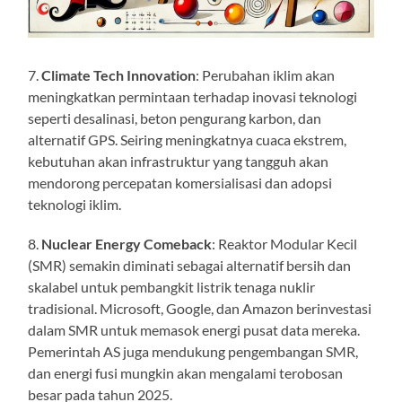
7.
Climate Tech Innovation
: Perubahan iklim akan
meningkatkan permintaan terhadap inovasi teknologi
seperti desalinasi, beton pengurang karbon, dan
alternatif GPS. Seiring meningkatnya cuaca ekstrem,
kebutuhan akan infrastruktur yang tangguh akan
mendorong percepatan komersialisasi dan adopsi
teknologi iklim.
8.
Nuclear Energy Comeback
: Reaktor Modular Kecil
(SMR) semakin diminati sebagai alternatif bersih dan
skalabel untuk pembangkit listrik tenaga nuklir
tradisional. Microsoft, Google, dan Amazon berinvestasi
dalam SMR untuk memasok energi pusat data mereka.
Pemerintah AS juga mendukung pengembangan SMR,
dan energi fusi mungkin akan mengalami terobosan
besar pada tahun 2025.