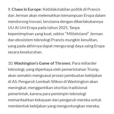
9.
Chaos in Europe
: Ketidakstabilan politik di Prancis
dan Jerman akan melemahkan kemampuan Eropa dalam
mendorong inovasi, terutama dengan diberlakukannya
UU AI Uni Eropa pada tahun 2025. Tanpa
kepemimpinan yang kuat, sektor “Mittelstand” Jerman
dan ekosistem teknologi Prancis mungkin kesulitan,
yang pada akhirnya dapat mengurangi daya saing Eropa
secara keseluruhan.
10.
Washington’s Game of Thrones
: Para miliarder
teknologi, yang diperkaya oleh pemerintahan Trump,
akan semakin menguasai proses pembuatan kebijakan
di AS. Pengaruh Lembah Silikon di Washington akan
meningkat, menggantikan otoritas tradisional
pemerintah, karena para pemimpin teknologi
memanfaatkan kekayaan dan pengaruh mereka untuk
membentuk kebijakan yang menguntungkan mereka.