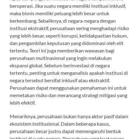
beroperasi. Jika suatu negara memiliki institusi inklusif,
maka bisnis memiliki peluang lebih besar untuk
berkembang. Sebaliknya, di negara-negara dengan
institusi ekstraktif, perusahaan sering menghadapi risiko
yang lebih besar, seperti korupsi, ketidakpastian hukum,
dan pengambilan keputusan yang didominasi oleh elit
tertentu. Teori ini juga memberikan wawasan bagi
perusahaan multinasional yang ingin melakukan
ekspansi global. Sebelum berinvestasi di negara
tertentu, penting untuk menganalisis apakah institusi di
negara tersebut bersifat inklusif atau ekstraktif.
Perusahaan dapat menggunakan pemahaman ini untuk
memetakan risiko dan merancang strategi mitigasi yang
lebih efektif.
Menariknya, perusahaan bukan hanya aktor pasif dalam
ekosistem institusional. Dalam beberapa kasus,
perusahaan besar justru dapat memengaruhi bentuk
institusi di suatu negara. Perusahaan yang kuat secara