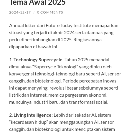
Tema Awal 2025
2024-12-17
/
0 COMMENTS
Annual letter dari Future Today Institute memaparkan
situasi yang terjadi di akhir 2024 serta dampak yang
perlu dipertimbangkan di 2025. Ringkasannya
dipaparkan di bawah ini.
1.
Technology Supercycle
: Tahun 2025 menandai
dimulainya “Supercycle Teknologi” yang dipicu oleh
konvergensi teknologi-teknologi baru seperti AI, sensor
canggih, dan bioteknologi. Periode percepatan inovasi
ini dapat menyaingi revolusi besar sebelumnya seperti
listrik dan internet, memicu pergeseran ekonomi,
munculnya industri baru, dan transformasi sosial.
2.
Living Intelligence
: Lebih dari sekadar AI, sistem
“kecerdasan hidup” akan menggabungkan AI, sensor
canggih, dan bioteknologi untuk menciptakan sistem