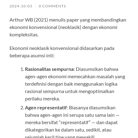
2024-10-03
/
0 COMMENTS
Arthur WB (2021) menulis paper yang membandingkan
ekonomi konvensional (neoklasik) dengan ekonomi
kompleksitas.
Ekonomi neoklasik konvensional didasarkan pada
beberapa asumsi inti:
Rasionalitas sempurna
: Diasumsikan bahwa
agen-agen ekonomi memecahkan masalah yang
terdefinisi dengan baik menggunakan logika
rasional sempurna untuk mengoptimalkan
perilaku mereka.
Agen representatif
: Biasanya diasumsikan
bahwa agen-agen ini serupa satu sama lain —
mereka bersifat “representatif” — dan dapat
dikategorikan ke dalam satu, sedikit, atau
sejumlah kecil tipe yang mewakili.