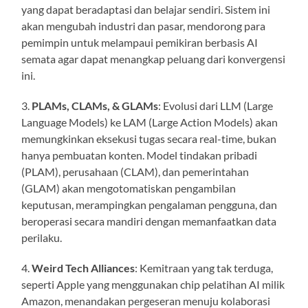
yang dapat beradaptasi dan belajar sendiri. Sistem ini
akan mengubah industri dan pasar, mendorong para
pemimpin untuk melampaui pemikiran berbasis AI
semata agar dapat menangkap peluang dari konvergensi
ini.
3.
PLAMs, CLAMs, & GLAMs
: Evolusi dari LLM (Large
Language Models) ke LAM (Large Action Models) akan
memungkinkan eksekusi tugas secara real-time, bukan
hanya pembuatan konten. Model tindakan pribadi
(PLAM), perusahaan (CLAM), dan pemerintahan
(GLAM) akan mengotomatiskan pengambilan
keputusan, merampingkan pengalaman pengguna, dan
beroperasi secara mandiri dengan memanfaatkan data
perilaku.
4.
Weird Tech Alliances
: Kemitraan yang tak terduga,
seperti Apple yang menggunakan chip pelatihan AI milik
Amazon, menandakan pergeseran menuju kolaborasi