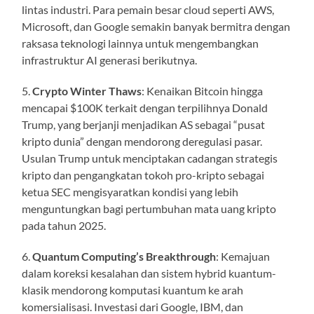
lintas industri. Para pemain besar cloud seperti AWS,
Microsoft, dan Google semakin banyak bermitra dengan
raksasa teknologi lainnya untuk mengembangkan
infrastruktur AI generasi berikutnya.
5.
Crypto Winter Thaws
: Kenaikan Bitcoin hingga
mencapai $100K terkait dengan terpilihnya Donald
Trump, yang berjanji menjadikan AS sebagai “pusat
kripto dunia” dengan mendorong deregulasi pasar.
Usulan Trump untuk menciptakan cadangan strategis
kripto dan pengangkatan tokoh pro-kripto sebagai
ketua SEC mengisyaratkan kondisi yang lebih
menguntungkan bagi pertumbuhan mata uang kripto
pada tahun 2025.
6.
Quantum Computing’s Breakthrough
: Kemajuan
dalam koreksi kesalahan dan sistem hybrid kuantum-
klasik mendorong komputasi kuantum ke arah
komersialisasi. Investasi dari Google, IBM, dan