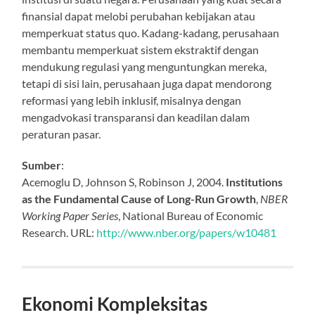
finansial dapat melobi perubahan kebijakan atau
memperkuat status quo. Kadang-kadang, perusahaan
membantu memperkuat sistem ekstraktif dengan
mendukung regulasi yang menguntungkan mereka,
tetapi di sisi lain, perusahaan juga dapat mendorong
reformasi yang lebih inklusif, misalnya dengan
mengadvokasi transparansi dan keadilan dalam
peraturan pasar.
Sumber
:
Acemoglu D, Johnson S, Robinson J, 2004.
Institutions
as the Fundamental Cause of Long-Run Growth
,
NBER
Working Paper Series
, National Bureau of Economic
Research. URL:
http://www.nber.org/papers/w10481
Ekonomi Kompleksitas