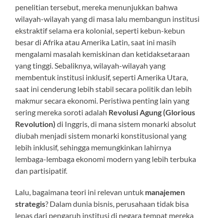
penelitian tersebut, mereka menunjukkan bahwa
wilayah-wilayah yang di masa lalu membangun institusi
ekstraktif selama era kolonial, seperti kebun-kebun
besar di Afrika atau Amerika Latin, saat ini masih
mengalami masalah kemiskinan dan ketidaksetaraan
yang tinggi. Sebaliknya, wilayah-wilayah yang
membentuk institusi inklusif, seperti Amerika Utara,
saat ini cenderung lebih stabil secara politik dan lebih
makmur secara ekonomi. Peristiwa penting lain yang
sering mereka soroti adalah
Revolusi Agung (Glorious
Revolution)
di Inggris, di mana sistem monarki absolut
diubah menjadi sistem monarki konstitusional yang
lebih inklusif, sehingga memungkinkan lahirnya
lembaga-lembaga ekonomi modern yang lebih terbuka
dan partisipatif.
Lalu, bagaimana teori ini relevan untuk
manajemen
strategis
? Dalam dunia bisnis, perusahaan tidak bisa
lepas dari pengaruh institusi di negara tempat mereka