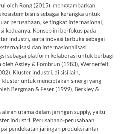
arui oleh Rong (2015), menggambarkan
ekosistem bisnis sebagai kerangka untuk
uar perusahaan, ke tingkat internasional,
si keduanya. Konsep ini berfokus pada
er industri, serta inovasi terbuka sebagai
ernalisasi dan internasionalisasi
si sebagai platform kolaborasi untuk berbagi
an oleh Astley & Fombrun (1983), Wernerfelt
). Kluster industri, di sisi lain,
ar kluster untuk menciptakan sinergi yang
n oleh Bergman & Feser (1999), Berkley &
a aliran utama dalam jaringan supply, yaitu
kluster industri. Perusahaan-perusahaan
si pendekatan jaringan produksi antar