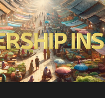
Leadership
Insights