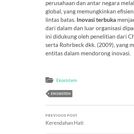
perusahaan dan antar negara melalui
global, yang memungkinkan efisien
lintas batas.
Inovasi terbuka
menjad
dari dalam dan luar organisasi dip
ini didukung oleh penelitian dari 
serta Rohrbeck dkk. (2009), yang 
entitas dalam mendorong inovasi.
Ekosistem
EKOSISTEM
PREVIOUS POST
Kerendahan Hati