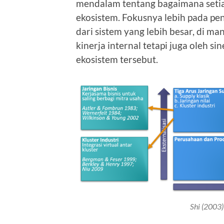
mendalam tentang bagaimana setiap
ekosistem. Fokusnya lebih pada pe
dari sistem yang lebih besar, di m
kinerja internal tetapi juga oleh 
ekosistem tersebut.
Shi (2003)