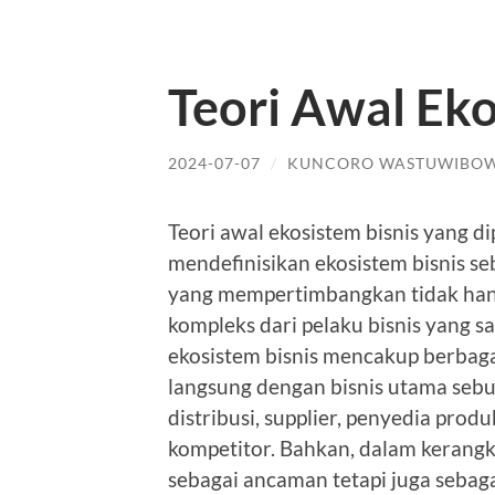
Teori Awal Eko
2024-07-07
/
KUNCORO WASTUWIBO
Teori awal ekosistem bisnis yang 
mendefinisikan ekosistem bisnis seb
yang mempertimbangkan tidak hanya
kompleks dari pelaku bisnis yang s
ekosistem bisnis mencakup berbagai
langsung dengan bisnis utama sebua
distribusi, supplier, penyedia prod
kompetitor. Bahkan, dalam kerangka
sebagai ancaman tetapi juga seb