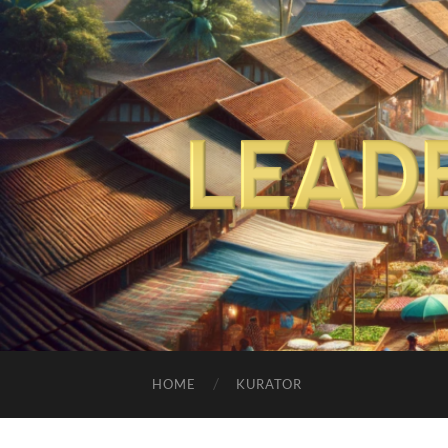
HOME
KURATOR