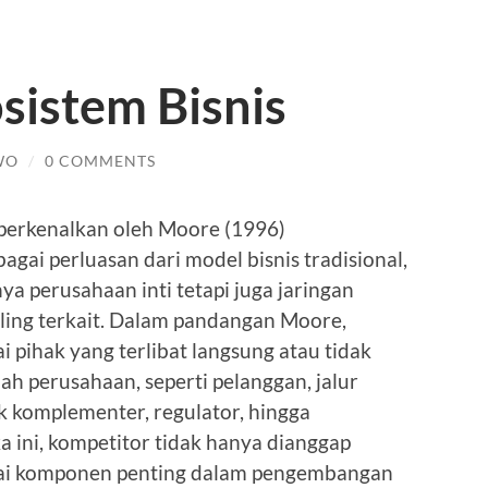
sistem Bisnis
WO
/
0 COMMENTS
diperkenalkan oleh Moore (1996)
agai perluasan dari model bisnis tradisional,
 perusahaan inti tetapi juga jaringan
aling terkait. Dalam pandangan Moore,
 pihak yang terlibat langsung atau tidak
h perusahaan, seperti pelanggan, jalur
uk komplementer, regulator, hingga
 ini, kompetitor tidak hanya dianggap
agai komponen penting dalam pengembangan