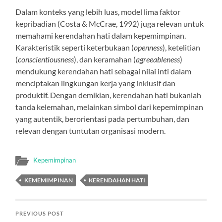
Dalam konteks yang lebih luas, model lima faktor
kepribadian (Costa & McCrae, 1992) juga relevan untuk
memahami kerendahan hati dalam kepemimpinan.
Karakteristik seperti keterbukaan (
openness
), ketelitian
(
conscientiousness
), dan keramahan (
agreeableness
)
mendukung kerendahan hati sebagai nilai inti dalam
menciptakan lingkungan kerja yang inklusif dan
produktif. Dengan demikian, kerendahan hati bukanlah
tanda kelemahan, melainkan simbol dari kepemimpinan
yang autentik, berorientasi pada pertumbuhan, dan
relevan dengan tuntutan organisasi modern.
Kepemimpinan
KEMEMIMPINAN
KERENDAHAN HATI
PREVIOUS POST