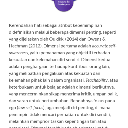
Kerendahan hati sebagai atribut kepemimpinan
didefinisikan melalui beberapa dimensi penting, seperti
yang dijelaskan oleh Ou dkk. (2014) dan Owens &
Hechman (2012). Dimensi pertama adalah
accurate self-
awareness
, yaitu pemahaman yang objektif terhadap
kekuatan dan kelemahan diri sendiri. Dimensi kedua
adalah penghargaan terhadap kontribusi orang lain,
yang melibatkan pengakuan atas kekuatan dan
kelemahan pihak lain dalam organisasi.
Teachability
, atau
keterbukaan untuk belajar, adalah dimensi berikutnya,
yang mencerminkan sikap menerima kritik, umpan balik,
dan saran untuk pertumbuhan. Rendahnya fokus pada
ego (
low self-focus
) juga menjadi ciri penting, di mana
pemimpin tidak mencari perhatian untuk diri sendiri,
melainkan memprioritaskan kepentingan tim atau
organisasi. Dimensi terakhir adalah orientasi untuk